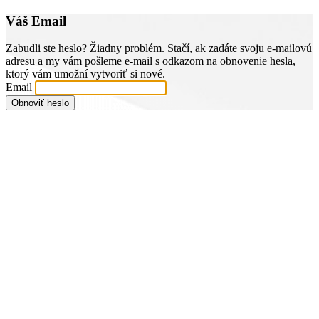
Váš Email
Zabudli ste heslo? Žiadny problém. Stačí, ak zadáte svoju e-mailovú
adresu a my vám pošleme e-mail s odkazom na obnovenie hesla,
ktorý vám umožní vytvoriť si nové.
Email
Obnoviť heslo