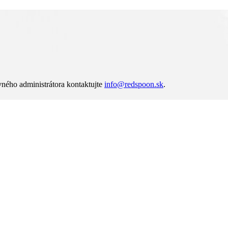
vného administrátora kontaktujte
info@redspoon.sk
.